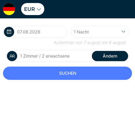
EUR
Aufenthalt von
7 august
bis
8 august
1 Zimmer / 2 erwachsene
Ändern