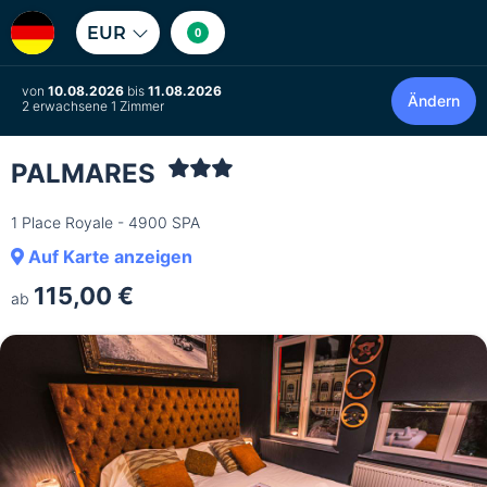
EUR
0
von
10.08.2026
bis
11.08.2026
Ändern
2 erwachsene 1 Zimmer
PALMARES
1 Place Royale - 4900 SPA
Auf Karte anzeigen
115,00 €
ab