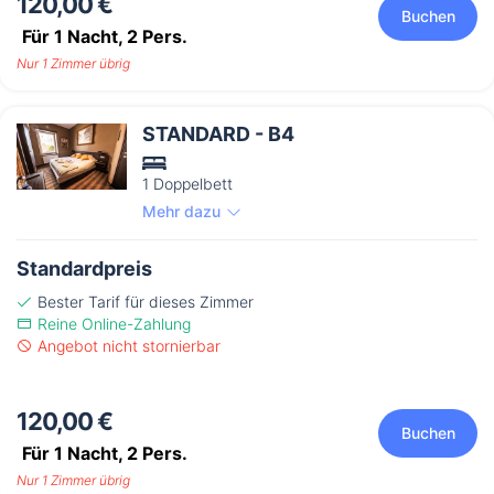
120,00 €
Buchen
Für 1 Nacht,
2
Pers.
Nur 1 Zimmer übrig
STANDARD - B4
1 Doppelbett
Mehr dazu
Standardpreis
Bester Tarif für dieses Zimmer
Reine Online-Zahlung
Angebot nicht stornierbar
120,00 €
Buchen
Für 1 Nacht,
2
Pers.
Nur 1 Zimmer übrig