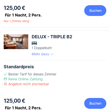
125,00 €
Buchen
Für 1 Nacht,
2
Pers.
Nur 1 Zimmer übrig
DELUX - TRIPLE B2
1 Doppelbett
Mehr dazu
Standardpreis
Bester Tarif für dieses Zimmer
Reine Online-Zahlung
Angebot nicht stornierbar
125,00 €
Buchen
Für 1 Nacht,
2
Pers.