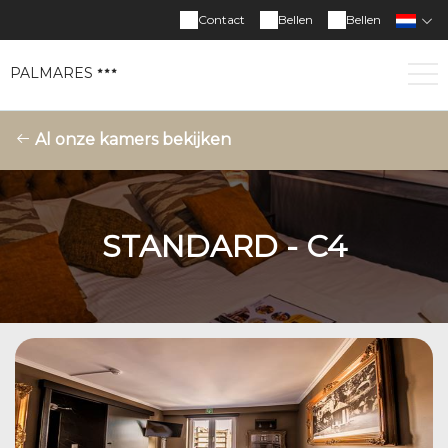
Contact
Bellen
Bellen
PALMARES
Al onze kamers bekijken
STANDARD - C4