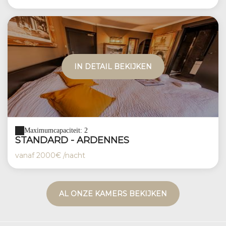
IN DETAIL BEKIJKEN
Maximumcapaciteit: 2
STANDARD - ARDENNES
vanaf
2000€
/nacht
AL ONZE KAMERS BEKIJKEN