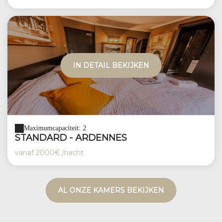
IN DETAIL BEKIJKEN
Maximumcapaciteit: 2
STANDARD - ARDENNES
vanaf
2000€
/nacht
AL ONZE KAMERS BEKIJKEN