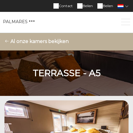
Contact
Bellen
Bellen
PALMARES
Al onze kamers bekijken
TERRASSE - A5