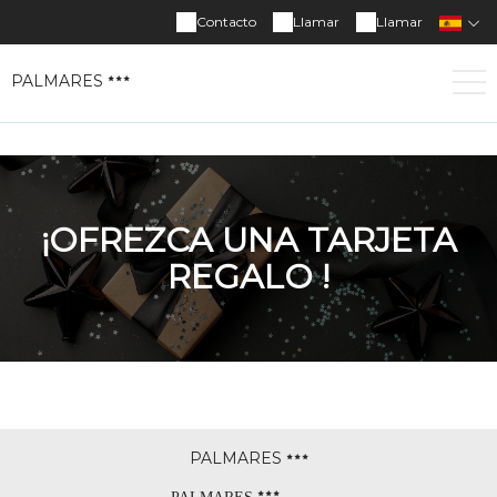
Contacto
Llamar
Llamar
PALMARES
¡OFREZCA UNA TARJETA
REGALO !
PALMARES