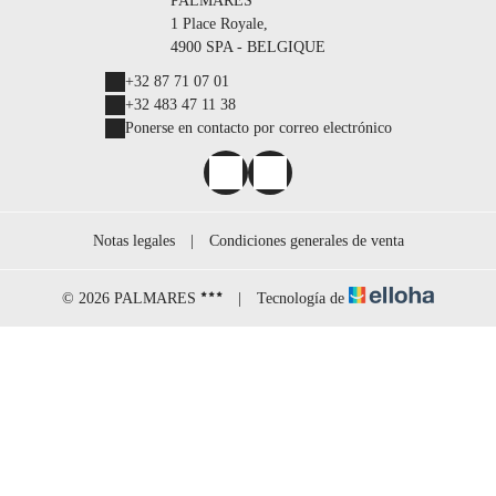
PALMARES
1 Place Royale,
4900 SPA - BELGIQUE
+32 87 71 07 01
+32 483 47 11 38
Ponerse en contacto por correo electrónico
Notas legales
|
Condiciones generales de venta
© 2026 PALMARES
|
Tecnología de