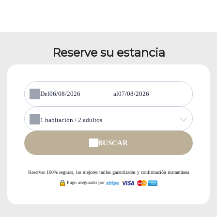
Reserve su estancia
Del
al
1
habitación /
2
adultos
BUSCAR
Reservas 100% seguras, las mejores tarifas garantizadas y confirmación instantánea
Pago asegurado por