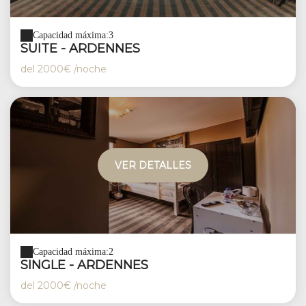
Capacidad máxima:3
SUITE - ARDENNES
del
2000€
/noche
VER DETALLES
Capacidad máxima:2
SINGLE - ARDENNES
del
2000€
/noche