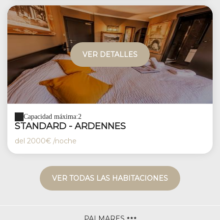
VER DETALLES
Capacidad máxima:2
STANDARD - ARDENNES
del
2000€
/noche
VER TODAS LAS HABITACIONES
PALMARES