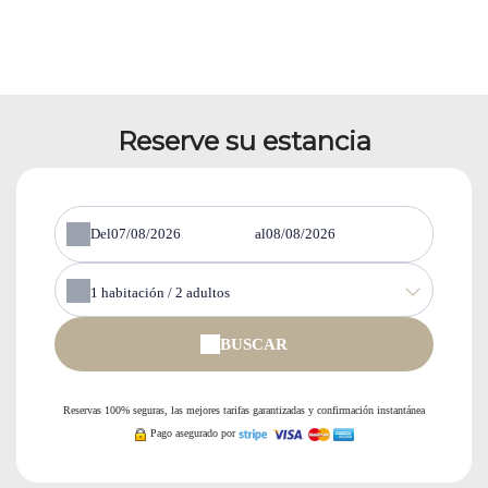
Reserve su estancia
Del
al
1
habitación /
2
adultos
BUSCAR
Reservas 100% seguras, las mejores tarifas garantizadas y confirmación instantánea
Pago asegurado por