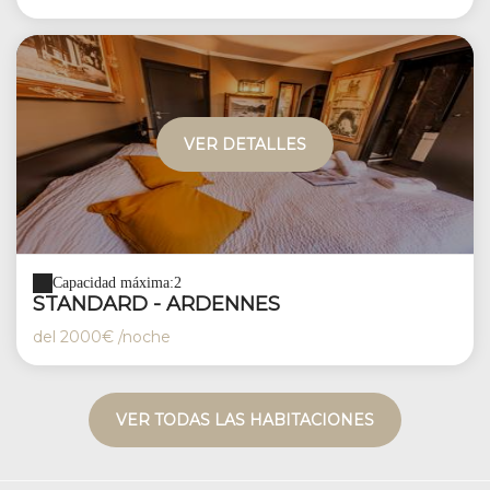
VER DETALLES
Capacidad máxima:2
STANDARD - ARDENNES
del
2000€
/noche
VER TODAS LAS HABITACIONES