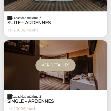
Capacidad máxima:3
SUITE - ARDENNES
del
2000€
/noche
VER DETALLES
Capacidad máxima:2
SINGLE - ARDENNES
del
2000€
/noche