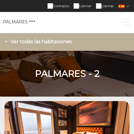
Contacto
Llamar
Llamar
PALMARES
Ver todas las habitaciones
PALMARES - 2