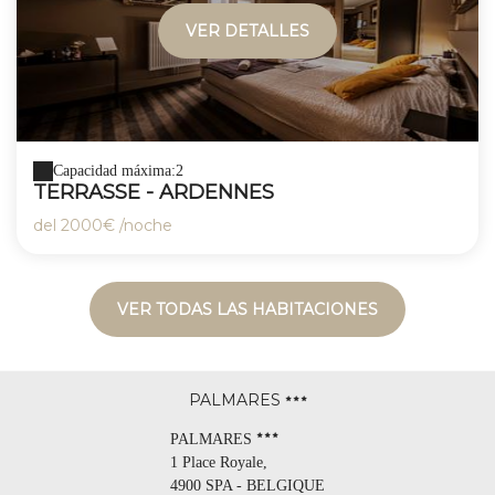
VER DETALLES
Capacidad máxima:2
TERRASSE - ARDENNES
del
2000€
/noche
VER TODAS LAS HABITACIONES
PALMARES
PALMARES
1 Place Royale,
4900 SPA - BELGIQUE