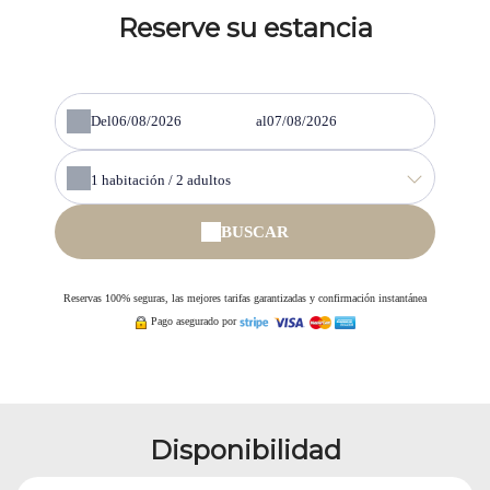
Reserve su estancia
Del
al
1
habitación /
2
adultos
BUSCAR
Reservas 100% seguras, las mejores tarifas garantizadas y confirmación instantánea
Pago asegurado por
Disponibilidad