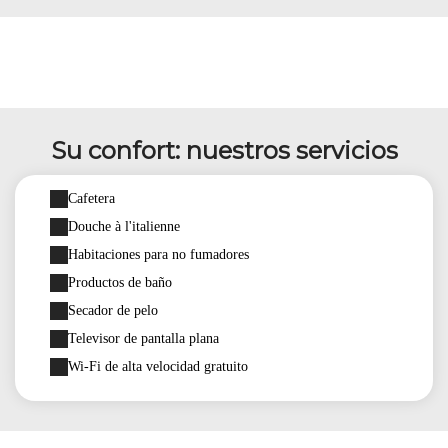
Su confort: nuestros servicios
Cafetera
Douche à l'italienne
Habitaciones para no fumadores
Productos de baño
Secador de pelo
Televisor de pantalla plana
Wi-Fi de alta velocidad gratuito