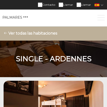
Contacto
Llamar
Llamar
PALMARES
Ver todas las habitaciones
SINGLE - ARDENNES