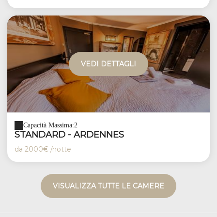
VEDI DETTAGLI
Capacità Massima:2
STANDARD - ARDENNES
da
2000€
/notte
VISUALIZZA TUTTE LE CAMERE