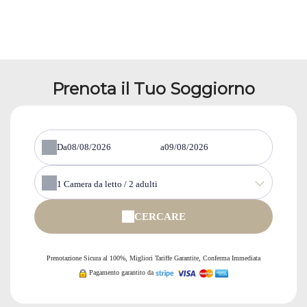
Prenota il Tuo Soggiorno
Da
a
1
Camera da letto /
2
adulti
CERCARE
Prenotazione Sicura al 100%, Migliori Tariffe Garantite, Conferma Immediata
Pagamento garantito da