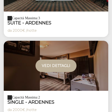
Capacità Massima:3
SUITE - ARDENNES
da
2000€
/notte
VEDI DETTAGLI
Capacità Massima:2
SINGLE - ARDENNES
da
2000€
/notte