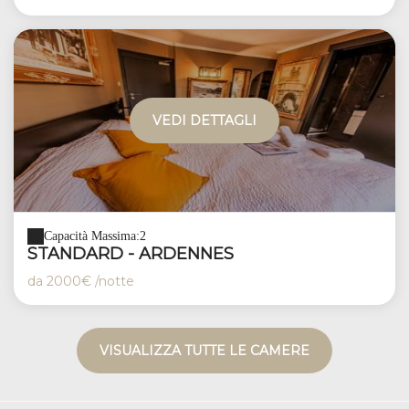
VEDI DETTAGLI
Capacità Massima:2
STANDARD - ARDENNES
da
2000€
/notte
VISUALIZZA TUTTE LE CAMERE