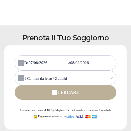
Prenota il Tuo Soggiorno
Da
a
1
Camera da letto /
2
adulti
CERCARE
Prenotazione Sicura al 100%, Migliori Tariffe Garantite, Conferma Immediata
Pagamento garantito da