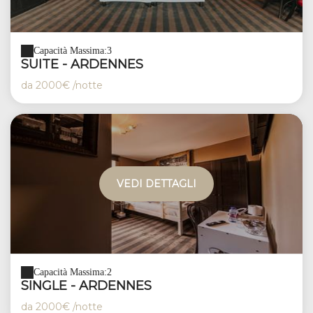
Capacità Massima:3
SUITE - ARDENNES
da
2000€
/notte
VEDI DETTAGLI
Capacità Massima:2
SINGLE - ARDENNES
da
2000€
/notte