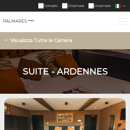
Contatti
Chiamare
Chiamare
PALMARES
Visualizza Tutte le Camere
SUITE - ARDENNES