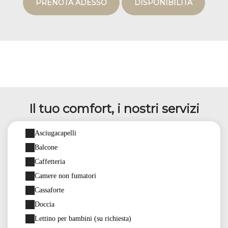
PRENOTA ADESSO
DISPONIBILITÀ
Il tuo comfort, i nostri servizi
Asciugacapelli
Balcone
Caffetteria
Camere non fumatori
Cassaforte
Doccia
Lettino per bambini (su richiesta)