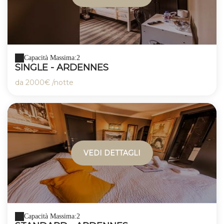
Capacità Massima:2
SINGLE - ARDENNES
da
2000€
/notte
VEDI DETTAGLI
Capacità Massima:2