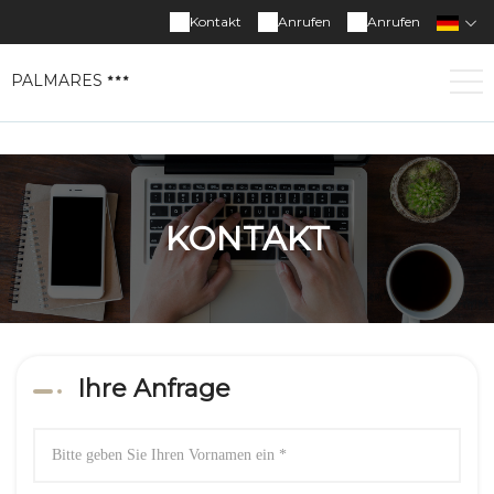
Kontakt
Anrufen
Anrufen
PALMARES
KONTAKT
Ihre Anfrage