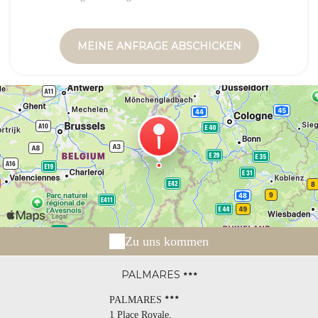
Zu uns kommen
PALMARES
PALMARES
1 Place Royale,