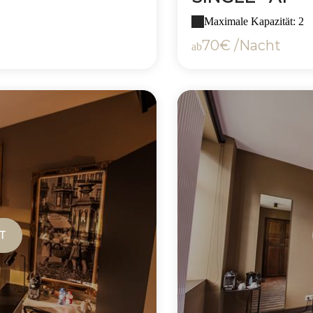
Maximale Kapazität: 2
70€ /Nacht
ab
T