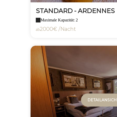
STANDARD - ARDENNES
Maximale Kapazität: 2
2000€ /Nacht
ab
DETAILANSICH