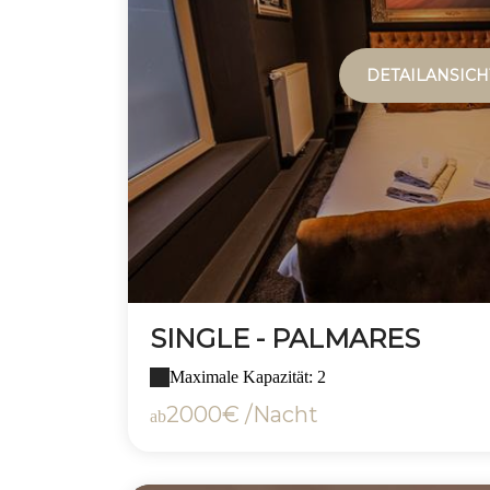
DETAILANSICH
SINGLE - PALMARES
Maximale Kapazität: 2
2000€ /Nacht
ab