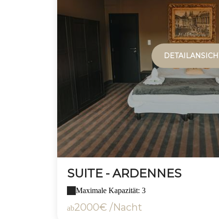
DETAILANSICH
SUITE - ARDENNES
Maximale Kapazität: 3
2000€ /Nacht
ab