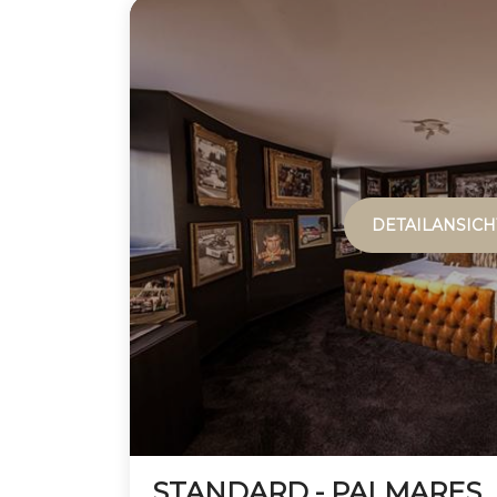
DETAILANSICH
STANDARD - PALMARES