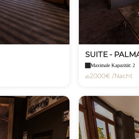
SUITE - PALM
Maximale Kapazität: 2
2000€ /Nacht
ab