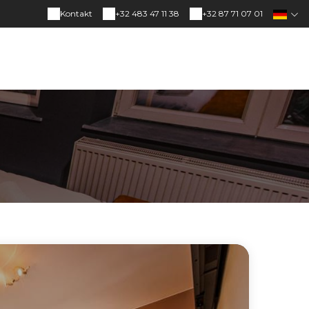
Kontakt
+32 483 47 11 38
+32 87 71 07 01