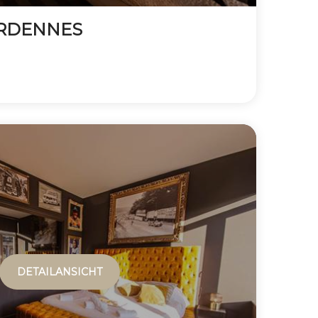
ARDENNES
DETAILANSICHT