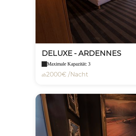
DELUXE - ARDENNES
Maximale Kapazität: 3
2000€ /Nacht
ab