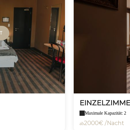
T
EINZELZIMM
Maximale Kapazität: 2
2000€ /Nacht
ab