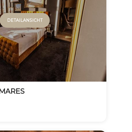
DETAILANSICHT
LMARES