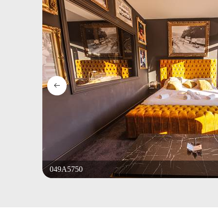
049A5750