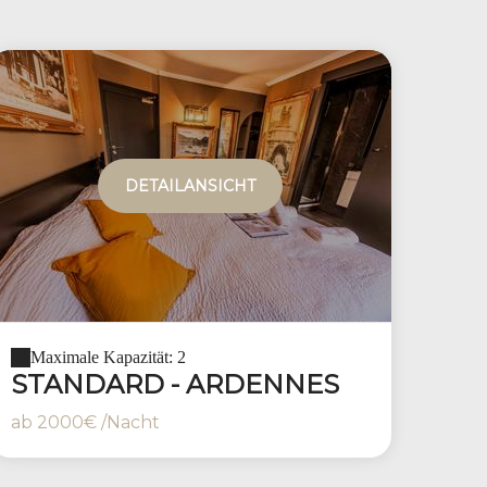
DETAILANSICHT
Maximale Kapazität: 2
STANDARD - ARDENNES
ab
2000€
/Nacht