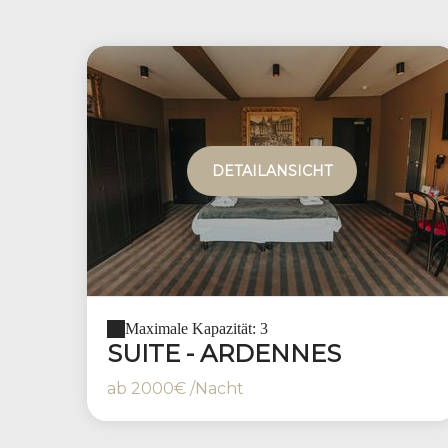
DETAILANSICHT
Maximale Kapazität: 3
SUITE - ARDENNES
ab
2000€
/Nacht