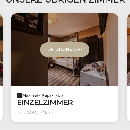
DETAILANSICHT
Maximale Kapazität: 2
EINZELZIMMER
ab
2000€
/Nacht