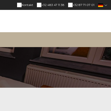
Kontakt
+32 483 47 11 38
+32 87 71 07 01