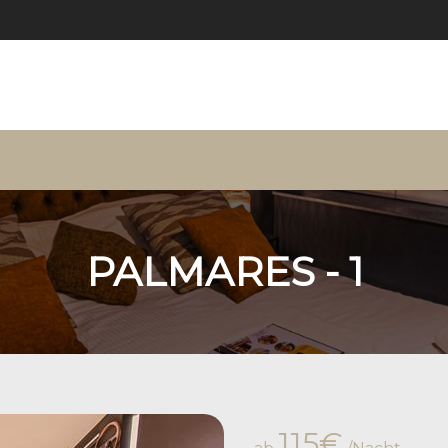
PALMARES - 1
115€