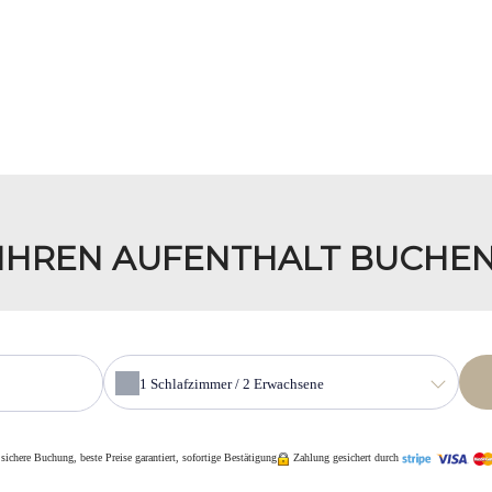
IHREN AUFENTHALT BUCHE
1
Schlafzimmer /
2
Erwachsene
ichere Buchung, beste Preise garantiert, sofortige Bestätigung
Zahlung gesichert durch