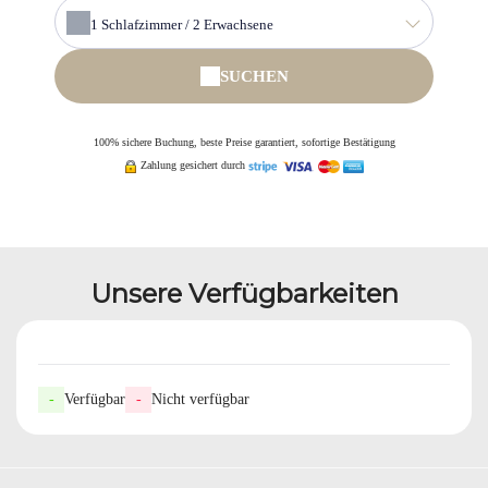
1
Schlafzimmer /
2
Erwachsene
SUCHEN
100% sichere Buchung, beste Preise garantiert, sofortige Bestätigung
Zahlung gesichert durch
Unsere Verfügbarkeiten
-
Verfügbar
-
Nicht verfügbar