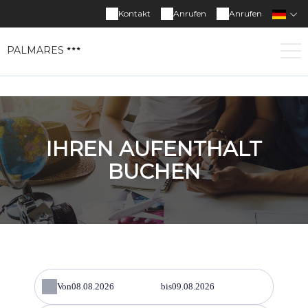
Kontakt
Anrufen
Anrufen
PALMARES
IHREN AUFENTHALT
BUCHEN
Von
bis