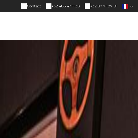
Contact
+32 483 47 11 38
+32 87 71 07 01