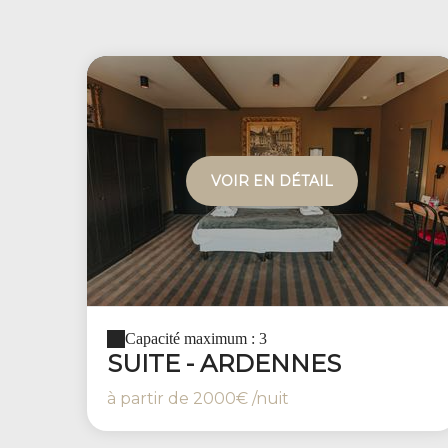
VOIR EN DÉTAIL
Capacité maximum : 3
SUITE - ARDENNES
à partir de
2000€
/nuit