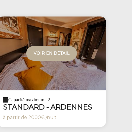
VOIR EN DÉTAIL
Capacité maximum : 2
STANDARD - ARDENNES
à partir de
2000€
/nuit