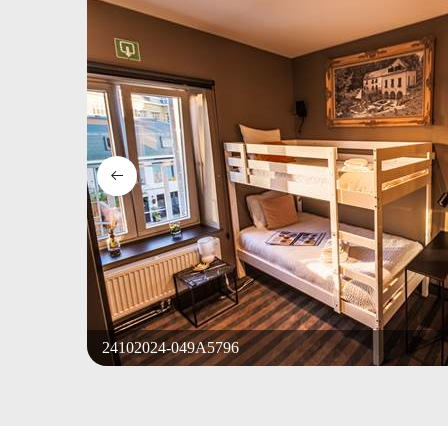
24102024-049A5796