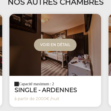
NOS AUTRES CHAMBRES
VOIR EN DÉTAIL
Capacité maximum : 2
SINGLE - ARDENNES
à partir de
2000€
/nuit