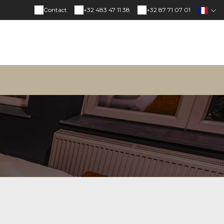
Contact
+32 483 47 11 38
+32 87 71 07 01