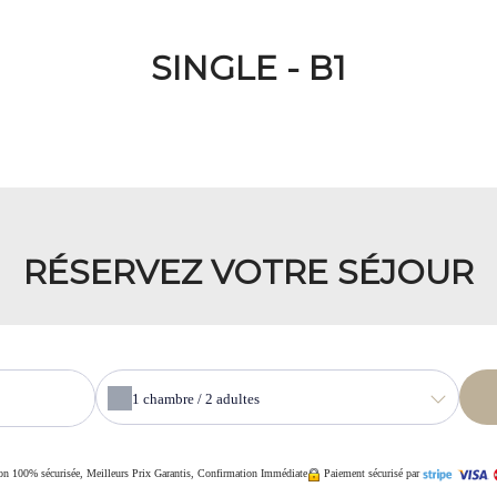
SINGLE - B1
RÉSERVEZ VOTRE SÉJOUR
1
chambre /
2
adultes
on 100% sécurisée, Meilleurs Prix Garantis, Confirmation Immédiate
Paiement sécurisé par