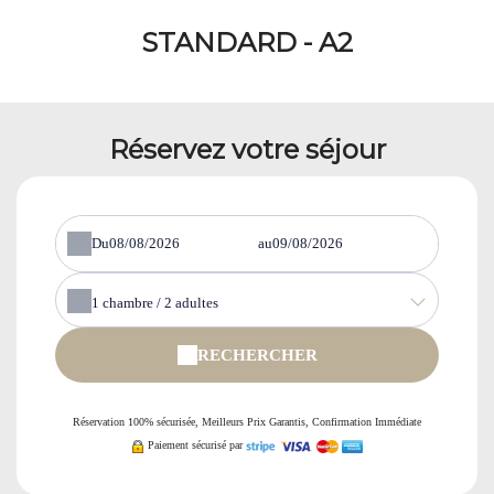
STANDARD - A2
Réservez votre séjour
Du
au
1
chambre /
2
adultes
RECHERCHER
Réservation 100% sécurisée, Meilleurs Prix Garantis, Confirmation Immédiate
Paiement sécurisé par