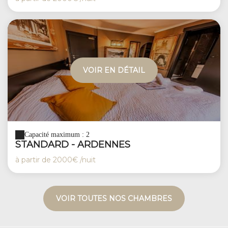
VOIR EN DÉTAIL
Capacité maximum : 2
STANDARD - ARDENNES
à partir de
2000€
/nuit
VOIR TOUTES NOS CHAMBRES