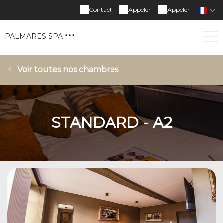
Contact
Appeler
Appeler
PALMARES SPA
Voir toutes nos chambres
STANDARD - A2