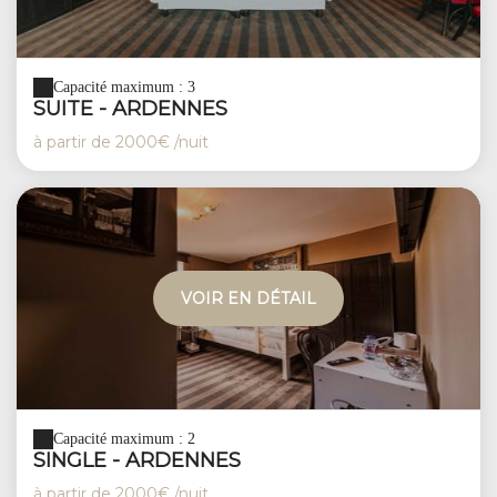
Capacité maximum : 3
SUITE - ARDENNES
à partir de
2000€
/nuit
VOIR EN DÉTAIL
Capacité maximum : 2
SINGLE - ARDENNES
à partir de
2000€
/nuit