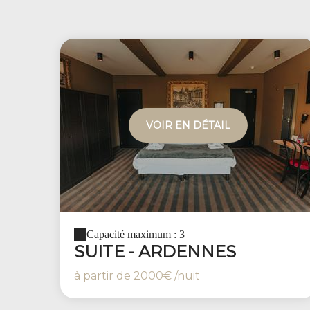
VOIR EN DÉTAIL
Capacité maximum : 3
SUITE - ARDENNES
à partir de
2000€
/nuit