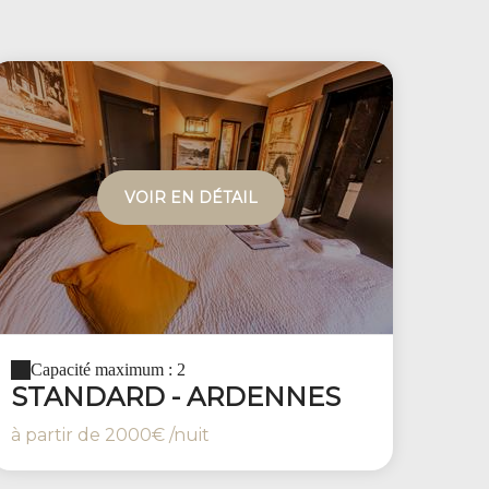
VOIR EN DÉTAIL
Capacité maximum : 2
STANDARD - ARDENNES
à partir de
2000€
/nuit