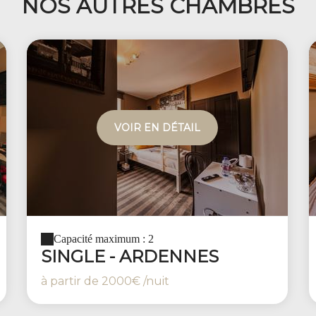
NOS AUTRES CHAMBRES
VOIR EN DÉTAIL
Capacité maximum : 2
SINGLE - ARDENNES
à partir de
2000€
/nuit