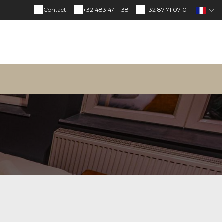
Contact
+32 483 47 11 38
+32 87 71 07 01