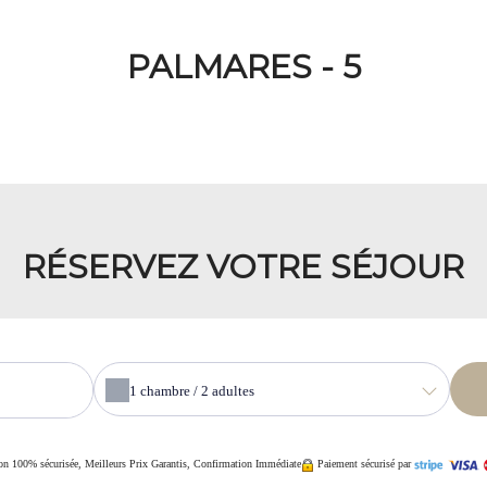
PALMARES - 5
RÉSERVEZ VOTRE SÉJOUR
1
chambre /
2
adultes
on 100% sécurisée, Meilleurs Prix Garantis, Confirmation Immédiate
Paiement sécurisé par