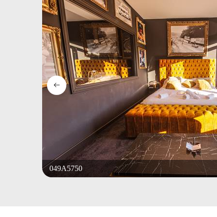
049A5750