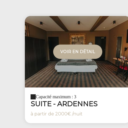
VOIR EN DÉTAIL
Capacité maximum : 3
SUITE - ARDENNES
à partir de
2000€
/nuit