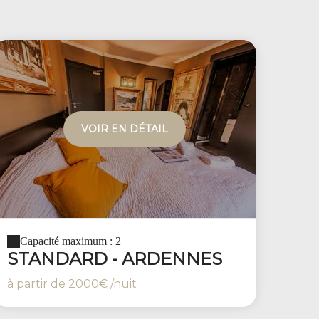
VOIR EN DÉTAIL
Capacité maximum : 2
STANDARD - ARDENNES
à partir de
2000€
/nuit