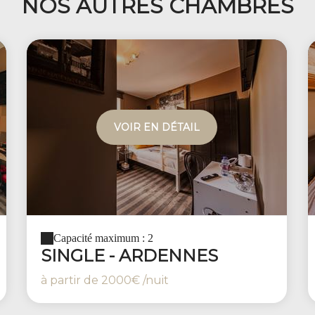
NOS AUTRES CHAMBRES
VOIR EN DÉTAIL
Capacité maximum : 2
SINGLE - ARDENNES
à partir de
2000€
/nuit