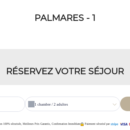
PALMARES - 1
RÉSERVEZ VOTRE SÉJOUR
1
chambre /
2
adultes
on 100% sécurisée, Meilleurs Prix Garantis, Confirmation Immédiate
Paiement sécurisé par