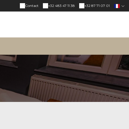
Contact
+32 483 47 11 38
+32 87 71 07 01