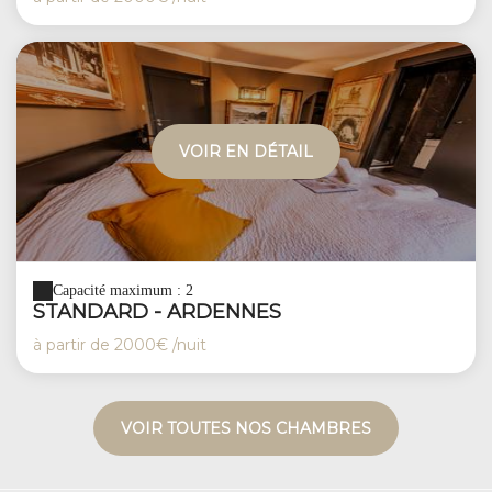
VOIR EN DÉTAIL
Capacité maximum : 2
STANDARD - ARDENNES
à partir de
2000€
/nuit
VOIR TOUTES NOS CHAMBRES