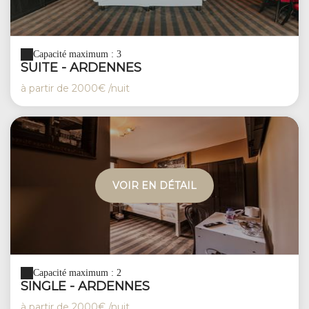
Capacité maximum : 3
SUITE - ARDENNES
à partir de
2000€
/nuit
VOIR EN DÉTAIL
Capacité maximum : 2
SINGLE - ARDENNES
à partir de
2000€
/nuit