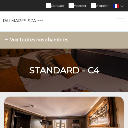
Contact
Appeler
Appeler
PALMARES SPA
Voir toutes nos chambres
STANDARD - C4