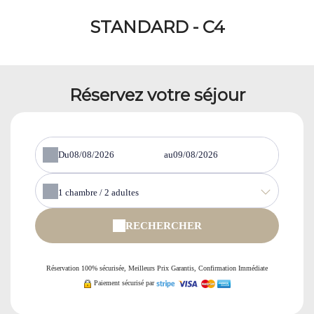
STANDARD - C4
Réservez votre séjour
Du
au
1
chambre /
2
adultes
RECHERCHER
Réservation 100% sécurisée, Meilleurs Prix Garantis, Confirmation Immédiate
Paiement sécurisé par