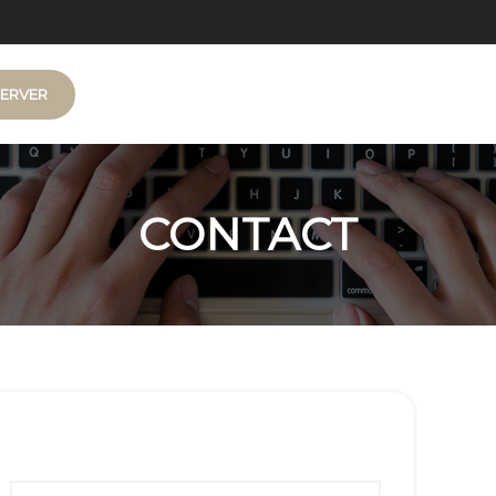
ERVER
- 6
CONTACT