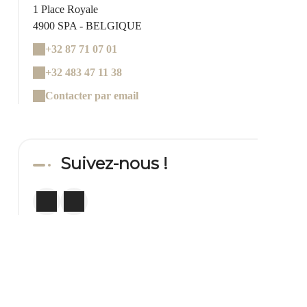
1 Place Royale
4900 SPA - BELGIQUE
+32 87 71 07 01
+32 483 47 11 38
Contacter par email
Suivez-nous !