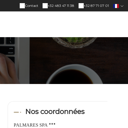
Contact
+32 483 47 11 38
+32 87 71 07 01
Nos coordonnées
PALMARES SPA